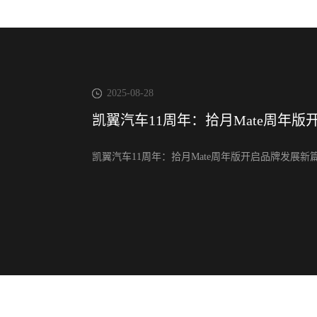
2025-08-28
凯翼汽车11周年：拾月Mate周年
凯翼汽车11周年：拾月Mate周年版开启品牌发展新