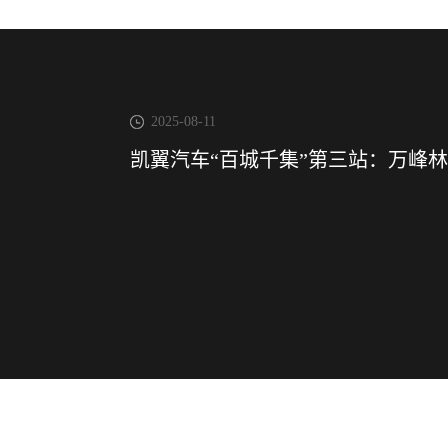
2025-08-11
凯翼汽车“百城千集”第三站：万峰