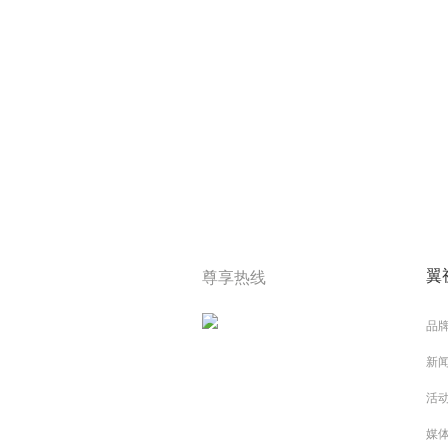
翼
尊享热线
品
新
活
媒