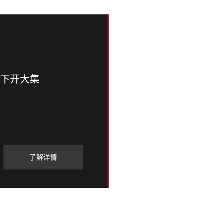
林下开大集
了解详情