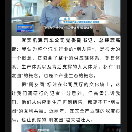
宜宾凯翼汽车公司党委副书记、总经理高
雷：
我认为整个汽车行业的“朋友圈”，是很大的
一个概念，它包含了整个的供应链体系、销售体
系、生产体系以及背后支撑的九大体系，都有“朋
友圈”的概念，也是个产业生态的概念。
把“朋友圈”标注在公司展厅的文化墙上，这
让我们调研行的记者十分意外。但高雷告诉我
们，他们从供应到生产再到销售，都离不开“朋友
圈”的互利共赢。近两年，宜宾全产业链的深度布
局，也让凯翼的“朋友圈”越来越壮大。