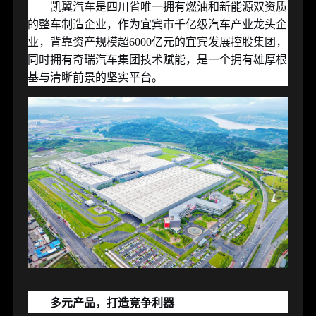
凯翼汽车是四川省唯一拥有燃油和新能源双资质
的整车制造企业，作为宜宾市千亿级汽车产业龙头企
业，背靠资产规模超
6000
亿元的宜宾发展控股集团，
同时拥有奇瑞汽车集团技术赋能，是一个拥有雄厚根
基与清晰前景的坚实平台。
多元产品，打造竞争利器