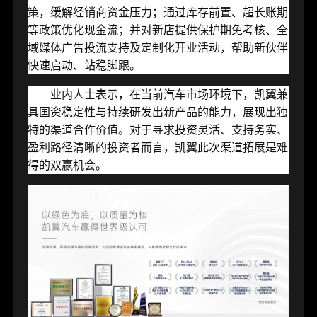
策
，缓解经销商资金压力；通过
库存前置、超长账期
等政策优化现金流；并对新店提供
保护期免考核、全
域媒体广告投流支持
及定制化开业活动，帮助新伙伴
快速启动、站稳脚跟。
业内人士表示，在当前汽车市场环境下，凯翼兼
具国资稳定性与持续研发出新产品的能力，展现出独
特的渠道合作价值。对于寻求投资灵活、支持务实、
盈利路径清晰的投资者而言，凯翼此次渠道拓展是难
得的双赢机会。